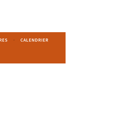
RES
CALENDRIER