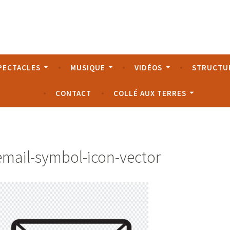
rque
PECTACLES
MUSIQUE
VIDÉOS
STRUCTU
CONTACT
COLLÉ AUX TERRES
email-symbol-icon-vector