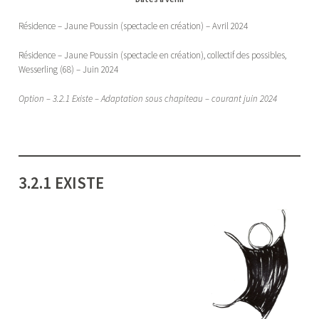
Résidence – Jaune Poussin (spectacle en création) – Avril 2024
Résidence – Jaune Poussin (spectacle en création), collectif des possibles,
Wesserling (68) – Juin 2024
Option – 3.2.1 Existe – Adaptation sous chapiteau – courant juin 2024
3.2.1 EXISTE